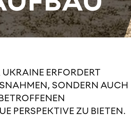
AUFBAU
R UKRAINE ERFORDERT
SSNAHMEN, SONDERN AUCH
 BETROFFENEN
E PERSPEKTIVE ZU BIETEN.